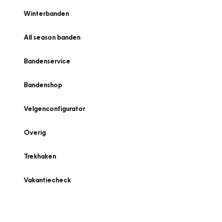
Winterbanden
All season banden
Bandenservice
Bandenshop
Velgenconfigurator
Overig
Trekhaken
Vakantiecheck