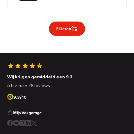
Filteren
Wij krijgen gemiddeld een 9.3
o.b.v. ruim 78 reviews
9.3/10
Mijn Vakgarage