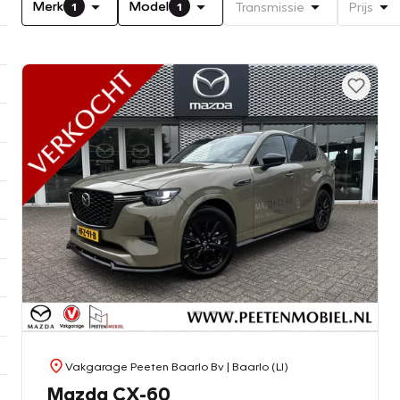
Merk
Model
Transmissie
Prijs
1
1
Vakgarage Peeten Baarlo Bv
| Baarlo (LI)
Mazda CX-60