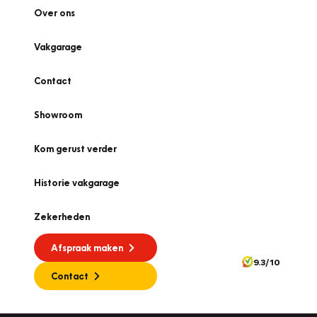
Over ons
Vakgarage
Contact
Showroom
Kom gerust verder
Historie vakgarage
Zekerheden
Afspraak maken
9.3/10
Contact