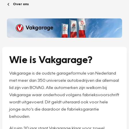
Over ons
Wie is Vakgarage?
Vakgarage is de oudste garageformule van Nederland
met meer dan 350 universele autobedrijven die allemaal
lid zijn van BOVAG. Alle automerken zijn welkom bij
Vakgarage waar onderhoud volgens fabrieksvoorschrift
wordt uitgevoerd. Dit geldt uiteraard ook voor hele
jonge auto’s die daardoor de fabrieksgarantie
behouden.
Al ruim 30 jaar staat Vakgarage klaar voor zowel