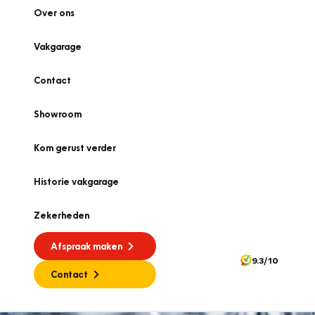
Over ons
Vakgarage
Contact
Showroom
Kom gerust verder
Historie vakgarage
Zekerheden
Afspraak maken
9.3/10
Contact