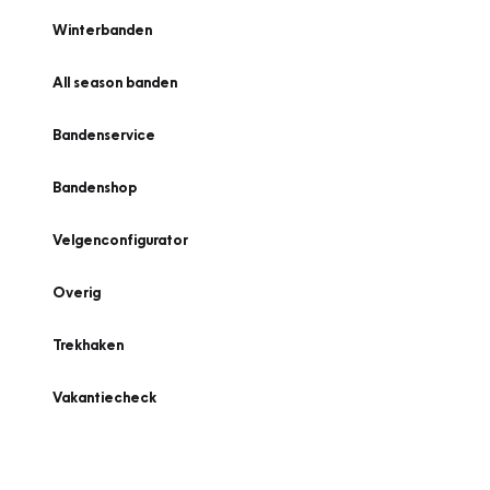
Winterbanden
All season banden
Bandenservice
Bandenshop
Velgenconfigurator
Overig
Trekhaken
Vakantiecheck