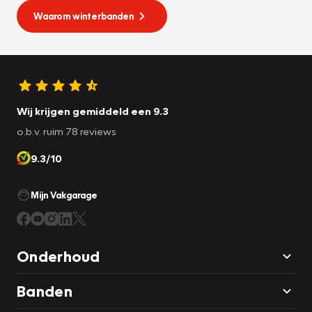
Waarom winterbanden
Wij krijgen gemiddeld een 9.3
o.b.v. ruim 78 reviews
9.3/10
Mijn Vakgarage
Onderhoud
Banden