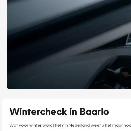
Wintercheck in Baarlo
Wat voor winter wordt het? In Nederland weet u het maar noo