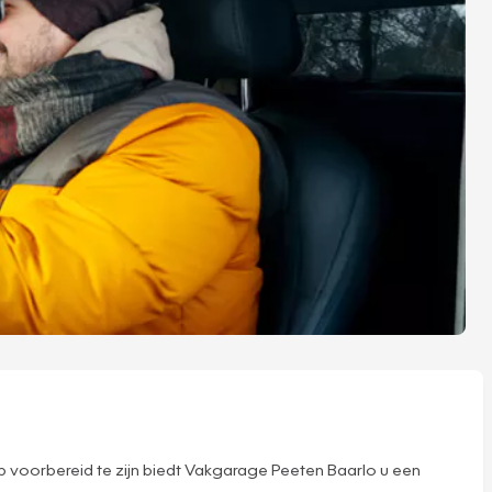
 voorbereid te zijn biedt Vakgarage Peeten Baarlo u een