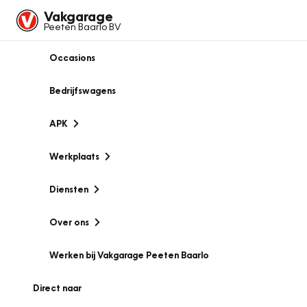
Vakgarage
Peeten Baarlo BV
Occasions
Bedrijfswagens
APK
Werkplaats
Diensten
Over ons
Werken bij Vakgarage Peeten Baarlo
Direct naar