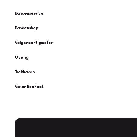
Bandenservice
Bandenshop
Velgenconfigurator
Overig
Trekhaken
Vakantiecheck
Plan een