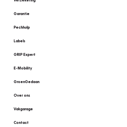
Verzekering
Garantie
Pechhulp
Labels
GRIP Expert
E-Mobility
GroenGedaan
Over ons
Vakgarage
Contact