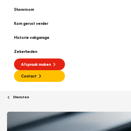
Showroom
Kom gerust verder
Historie vakgarage
Zekerheden
Afspraak maken
Contact
Diensten