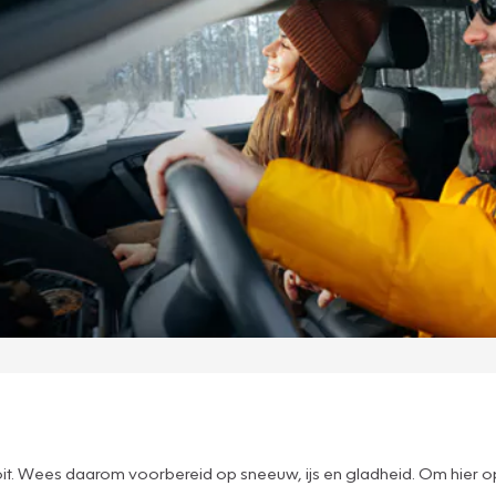
it. Wees daarom voorbereid op sneeuw, ijs en gladheid. Om hier op