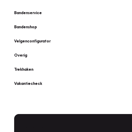
Bandenservice
Bandenshop
Velgenconfigurator
Overig
Trekhaken
Vakantiecheck
Plan een