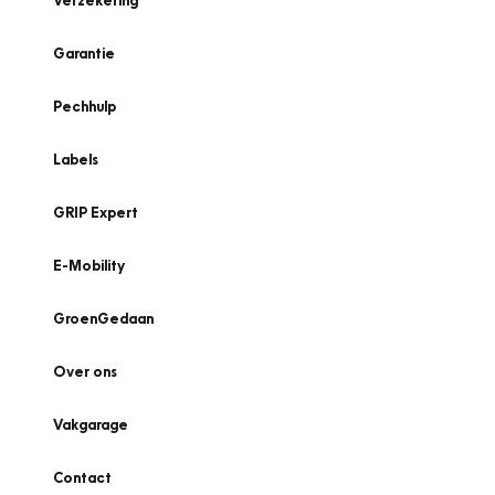
Verzekering
Garantie
Pechhulp
Labels
GRIP Expert
E-Mobility
GroenGedaan
Over ons
Vakgarage
Contact