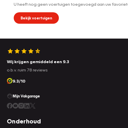
U heeft nog geen voertuigen toegevoegd aan uw favoriet
Bekijk voertuigen
Wij krijgen gemiddeld een 9.3
o.b.v. ruim 78 reviews
9.3/10
Mijn Vakgarage
Onderhoud