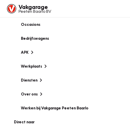
Vakgarage
Peeten Baarlo BV
Occasions
Bedrijfswagens
APK
Werkplaats
Diensten
Over ons
Werken bij Vakgarage Peeten Baarlo
Direct naar