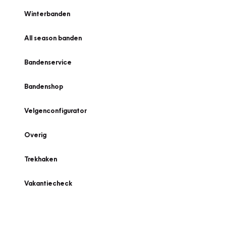
Winterbanden
All season banden
Bandenservice
Bandenshop
Velgenconfigurator
Overig
Trekhaken
Vakantiecheck