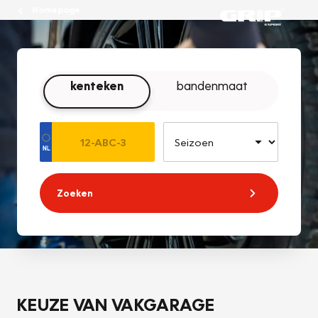
Homepage
kenteken
bandenmaat
Zoeken
KEUZE VAN VAKGARAGE