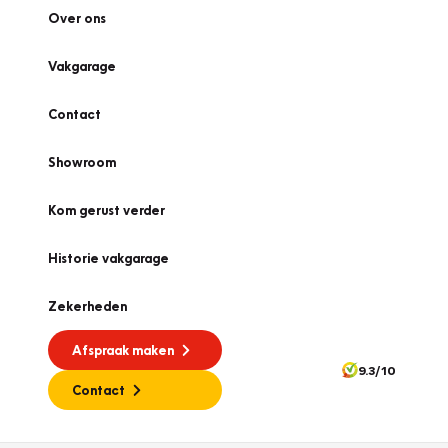
Over ons
Vakgarage
Contact
Showroom
Kom gerust verder
Historie vakgarage
Zekerheden
Afspraak maken
9.3/10
Contact