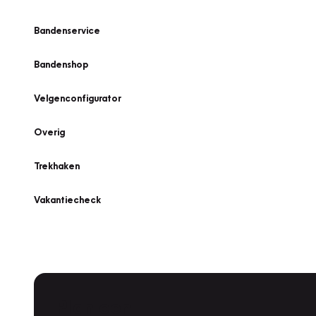
Bandenservice
Bandenshop
Velgenconfigurator
Overig
Trekhaken
Vakantiecheck
Plan een