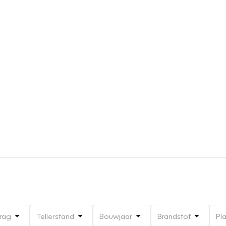
rag
Tellerstand
Bouwjaar
Brandstof
Pl