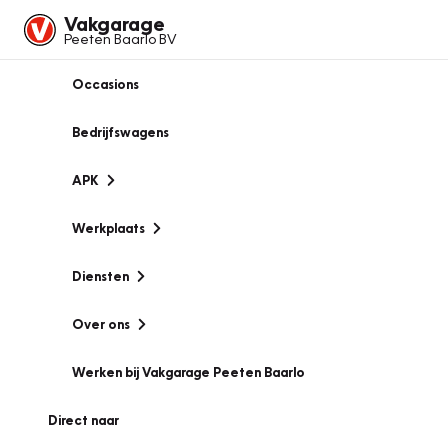
Vakgarage
Peeten Baarlo BV
Occasions
Bedrijfswagens
APK
Werkplaats
Diensten
Over ons
Werken bij Vakgarage Peeten Baarlo
Direct naar