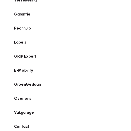
Verzekering
Garantie
Pechhulp
Labels
GRIP Expert
E-Mobility
GroenGedaan
Over ons
Vakgarage
Contact