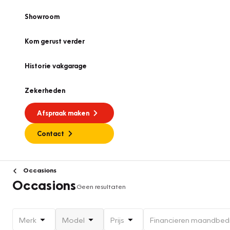
Showroom
Kom gerust verder
Historie vakgarage
Zekerheden
Afspraak maken
Contact
Occasions
Occasions
Geen resultaten
Merk
Model
Prijs
Financieren maandbed