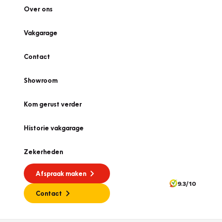
Over ons
Vakgarage
Contact
Showroom
Kom gerust verder
Historie vakgarage
Zekerheden
Afspraak maken
9.3/10
Contact