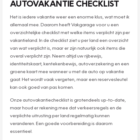
AUTOVAKANTIE CHECKLIST
Het is iedere vakantie weer een enorme klus, wat moet ik
allemaal mee. Daarom heeft Vakgarage voor u een
overzichtelijke checklist met welke items verplicht zijn per
vakantieland. In de checklist ziet u per land een overzicht
van wat verplicht is, maar er zijn natuurlijk ook items die
overal verplicht zijn. Neem altijd uw rijbewijs,
identiteitskaart, kentekenbewijs, autoverzekering en een
groene kaart mee wanneer u met de auto op vakantie
gaat. Het wordt vaak vergeten, maar een reservesleutel
kan ook goed van pas komen.
Onze autovakantiechecklist is grotendeels up-to-date,
maar houd er rekening mee dat verkeersregels en de
verplichte uitrusting per land regelmatig kunnen
veranderen. Een goede voorbereiding is daarom
essentieel.