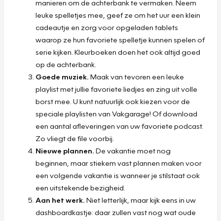
manieren om de achterbank te vermaken. Neem
leuke spelletjes mee, geef ze om het uur een klein
cadeautje en zorg voor opgeladen tablets
waarop ze hun favoriete spelletje kunnen spelen of
serie kijken. Kleurboeken doen het ook altijd goed
op de achterbank.
Goede muziek.
Maak van tevoren een leuke
playlist met jullie favoriete liedjes en zing uit volle
borst mee. U kunt natuurlijk ook kiezen voor de
speciale playlisten van Vakgarage! Of download
een aantal afleveringen van uw favoriete podcast.
Zo vliegt de file voorbij.
Nieuwe plannen.
De vakantie moet nog
beginnen, maar stiekem vast plannen maken voor
een volgende vakantie is wanneer je stilstaat ook
een uitstekende bezigheid.
Aan het werk.
Niet letterlijk, maar kijk eens in uw
dashboardkastje: daar zullen vast nog wat oude