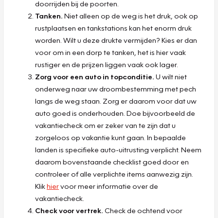
doorrijden bij de poorten.
Tanken.
Niet alleen op de weg is het druk, ook op
rustplaatsen en tankstations kan het enorm druk
worden. Wilt u deze drukte vermijden? Kies er dan
voor om in een dorp te tanken, het is hier vaak
rustiger en de prijzen liggen vaak ook lager.
Zorg voor een auto in topconditie.
U wilt niet
onderweg naar uw droombestemming met pech
langs de weg staan. Zorg er daarom voor dat uw
auto goed is onderhouden. Doe bijvoorbeeld de
vakantiecheck om er zeker van te zijn dat u
zorgeloos op vakantie kunt gaan. In bepaalde
landen is specifieke auto-uitrusting verplicht. Neem
daarom bovenstaande checklist goed door en
controleer of alle verplichte items aanwezig zijn.
Klik
hier
voor meer informatie over de
vakantiecheck.
Check voor vertrek.
Check de ochtend voor