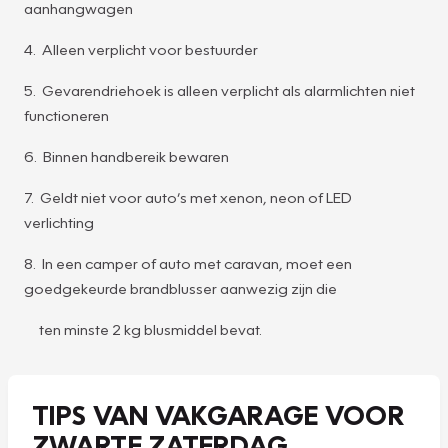
aanhangwagen
4. Alleen verplicht voor bestuurder
5. Gevarendriehoek is alleen verplicht als alarmlichten niet
functioneren
6. Binnen handbereik bewaren
7. Geldt niet voor auto’s met xenon, neon of LED
verlichting
8. In een camper of auto met caravan, moet een
goedgekeurde brandblusser aanwezig zijn die
ten minste 2 kg blusmiddel bevat.
TIPS VAN VAKGARAGE VOOR
ZWARTE ZATERDAG