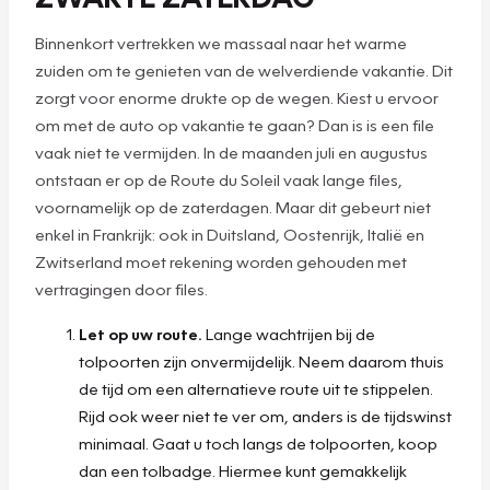
Binnenkort vertrekken we massaal naar het warme
zuiden om te genieten van de welverdiende vakantie. Dit
zorgt voor enorme drukte op de wegen. Kiest u ervoor
om met de auto op vakantie te gaan? Dan is is een file
vaak niet te vermijden. In de maanden juli en augustus
ontstaan er op de Route du Soleil vaak lange files,
voornamelijk op de zaterdagen. Maar dit gebeurt niet
enkel in Frankrijk: ook in Duitsland, Oostenrijk, Italië en
Zwitserland moet rekening worden gehouden met
vertragingen door files.
Let op uw route.
Lange wachtrijen bij de
tolpoorten zijn onvermijdelijk. Neem daarom thuis
de tijd om een alternatieve route uit te stippelen.
Rijd ook weer niet te ver om, anders is de tijdswinst
minimaal. Gaat u toch langs de tolpoorten, koop
dan een tolbadge. Hiermee kunt gemakkelijk