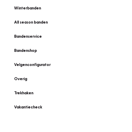
Winterbanden
All season banden
Bandenservice
Bandenshop
Velgenconfigurator
Overig
Trekhaken
Vakantiecheck