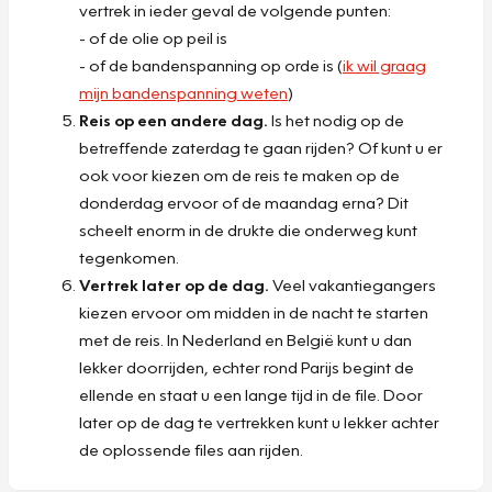
vertrek in ieder geval de volgende punten:
- of de olie op peil is
- of de bandenspanning op orde is (
ik wil graag
mijn bandenspanning weten
)
Reis op een andere dag.
Is het nodig op de
betreffende zaterdag te gaan rijden? Of kunt u er
ook voor kiezen om de reis te maken op de
donderdag ervoor of de maandag erna? Dit
scheelt enorm in de drukte die onderweg kunt
tegenkomen.
Vertrek later op de dag.
Veel vakantiegangers
kiezen ervoor om midden in de nacht te starten
met de reis. In Nederland en België kunt u dan
lekker doorrijden, echter rond Parijs begint de
ellende en staat u een lange tijd in de file. Door
later op de dag te vertrekken kunt u lekker achter
de oplossende files aan rijden.