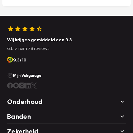
Wij krijgen gemiddeld een 9.3
o.b.v. ruim 78 reviews
9.3/10
Mijn Vakgarage
Onderhoud
Banden
Zekerheid