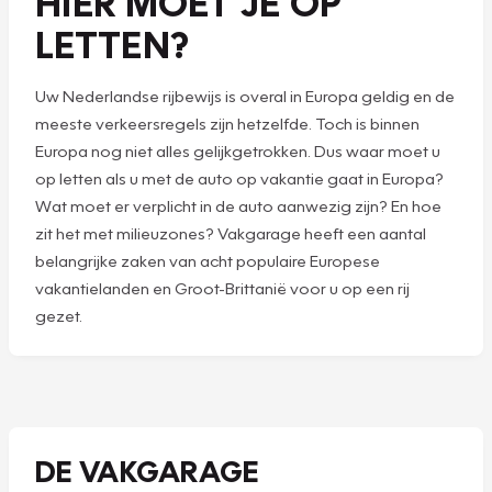
HIER MOET JE OP
LETTEN?
Uw Nederlandse rijbewijs is overal in Europa geldig en de
meeste verkeersregels zijn hetzelfde. Toch is binnen
Europa nog niet alles gelijkgetrokken. Dus waar moet u
op letten als u met de auto op vakantie gaat in Europa?
Wat moet er verplicht in de auto aanwezig zijn? En hoe
zit het met milieuzones? Vakgarage heeft een aantal
belangrijke zaken van acht populaire Europese
vakantielanden en Groot-Brittanië voor u op een rij
gezet.
DE VAKGARAGE