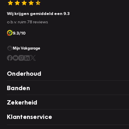
Wij krijgen gemiddeld een 9.3
o.b.v. ruim 78 reviews
9.3/10
Mijn Vakgarage
Onderhoud
Banden
Zekerheid
Klantenservice