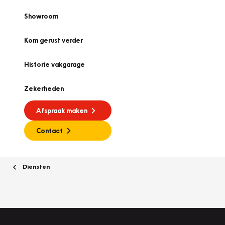
Showroom
Kom gerust verder
Historie vakgarage
Zekerheden
Afspraak maken
Contact
Diensten