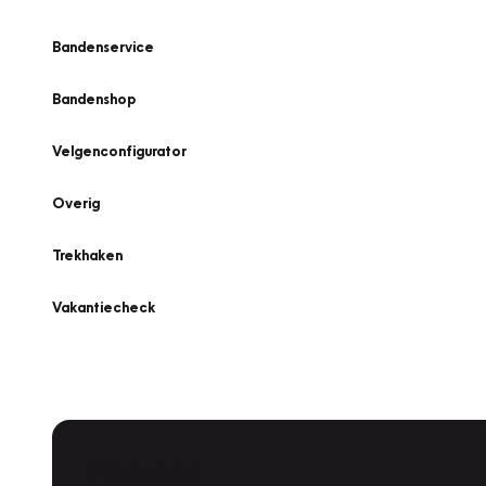
Bandenservice
Bandenshop
Velgenconfigurator
Overig
Trekhaken
Vakantiecheck
Plan een