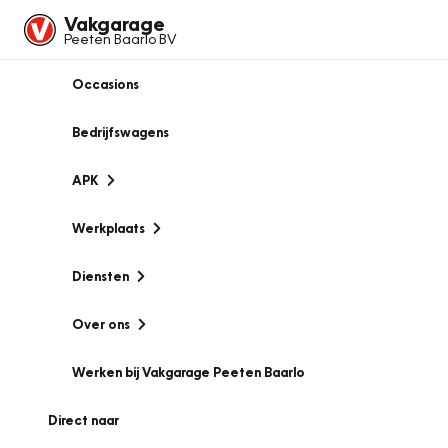
Vakgarage
Peeten Baarlo BV
Occasions
Bedrijfswagens
APK
Werkplaats
Diensten
Over ons
Werken bij Vakgarage Peeten Baarlo
Direct naar