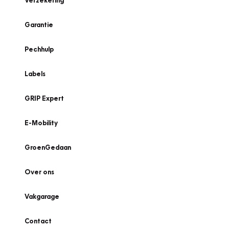
Verzekering
Garantie
Pechhulp
Labels
GRIP Expert
E-Mobility
GroenGedaan
Over ons
Vakgarage
Contact