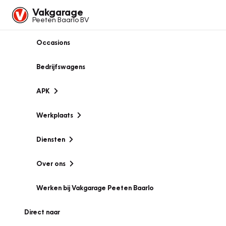
Vakgarage
Peeten Baarlo BV
Occasions
Bedrijfswagens
APK
Werkplaats
Diensten
Over ons
Werken bij Vakgarage Peeten Baarlo
Direct naar