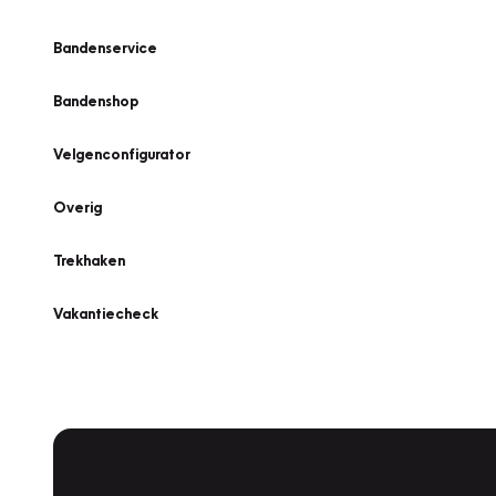
Bandenservice
Bandenshop
Velgenconfigurator
Overig
Trekhaken
Vakantiecheck
Plan een