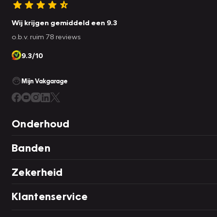
Wij krijgen gemiddeld een 9.3
o.b.v. ruim 78 reviews
9.3/10
Mijn Vakgarage
Onderhoud
Banden
Zekerheid
Klantenservice