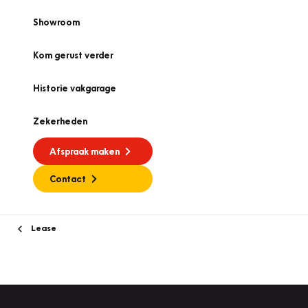
Showroom
Kom gerust verder
Historie vakgarage
Zekerheden
Afspraak maken
Contact
Lease