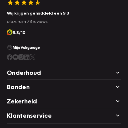
Wij krijgen gemiddeld een 9.3
o.b.v. ruim 78 reviews
9.3/10
Mijn Vakgarage
Onderhoud
Banden
Zekerheid
Klantenservice