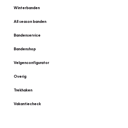
Winterbanden
All season banden
Bandenservice
Bandenshop
Velgenconfigurator
Overig
Trekhaken
Vakantiecheck