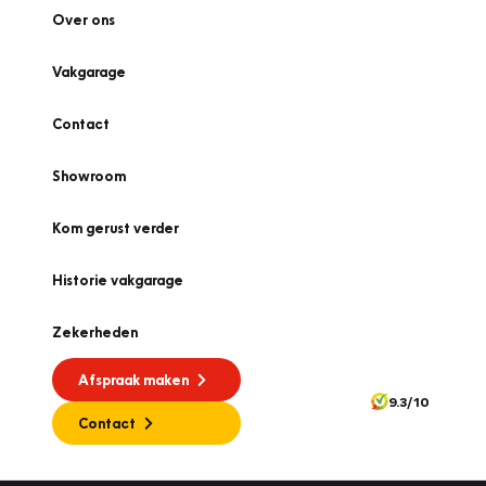
Over ons
Vakgarage
Contact
Showroom
Kom gerust verder
Historie vakgarage
Zekerheden
Afspraak maken
9.3/10
Contact