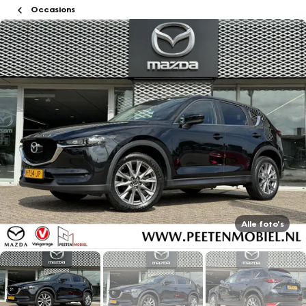
Occasions
Alle foto's