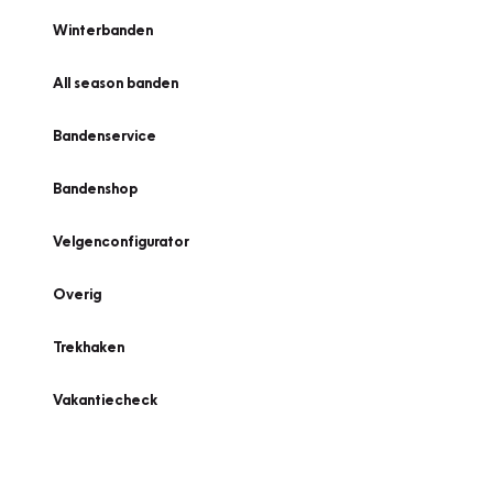
Winterbanden
All season banden
Bandenservice
Bandenshop
Velgenconfigurator
Overig
Trekhaken
Vakantiecheck