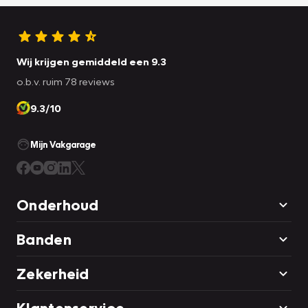
Wij krijgen gemiddeld een 9.3
o.b.v. ruim 78 reviews
9.3/10
Mijn Vakgarage
Onderhoud
Banden
Zekerheid
Klantenservice