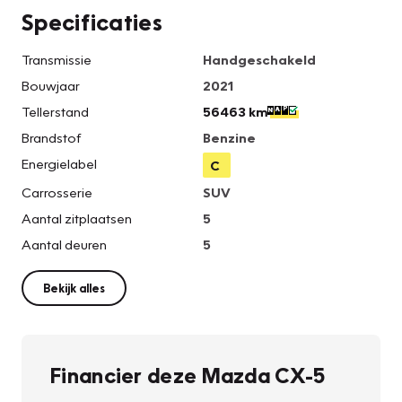
Specificaties
Transmissie
Handgeschakeld
Bouwjaar
2021
Tellerstand
56463 km
Brandstof
Benzine
Energielabel
C
Carrosserie
SUV
Aantal zitplaatsen
5
Aantal deuren
5
Bekijk alles
Financier deze Mazda CX-5