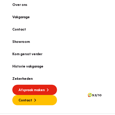
Over ons
Vakgarage
Contact
Showroom
Kom gerust verder
Historie vakgarage
Zekerheden
Afspraak maken
9.3/10
Contact