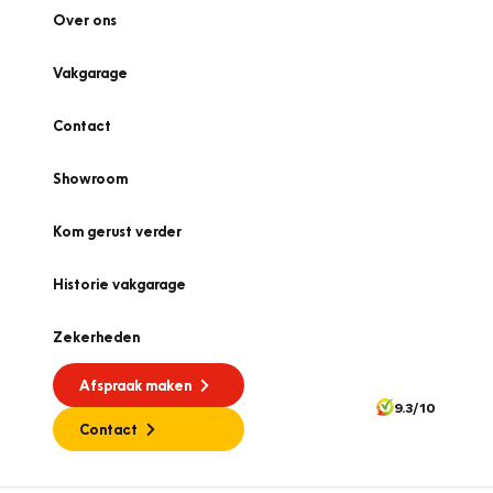
Over ons
Vakgarage
Contact
Showroom
Kom gerust verder
Historie vakgarage
Zekerheden
Afspraak maken
9.3/10
Contact