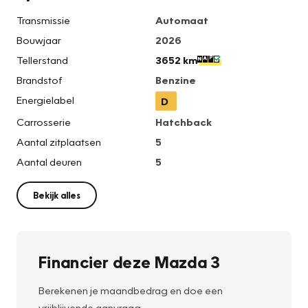
Transmissie
Automaat
Bouwjaar
2026
Tellerstand
3652 km
Brandstof
Benzine
Energielabel
D
Carrosserie
Hatchback
Aantal zitplaatsen
5
Aantal deuren
5
Bekijk alles
Financier deze Mazda 3
Berekenen je maandbedrag en doe een
vrijblijvende aanvraag.