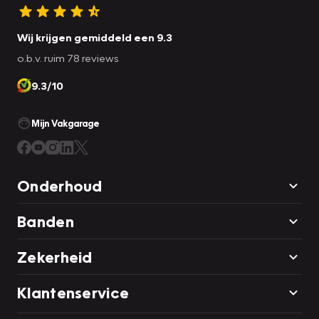
Wij krijgen gemiddeld een 9.3
o.b.v. ruim 78 reviews
9.3/10
Mijn Vakgarage
Onderhoud
Banden
Zekerheid
Klantenservice