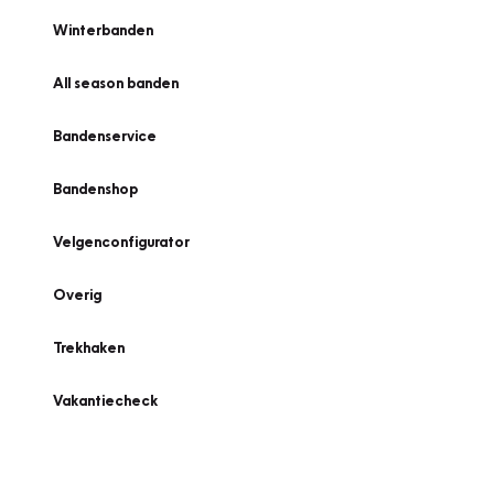
Winterbanden
All season banden
Bandenservice
Bandenshop
Velgenconfigurator
Overig
Trekhaken
Vakantiecheck