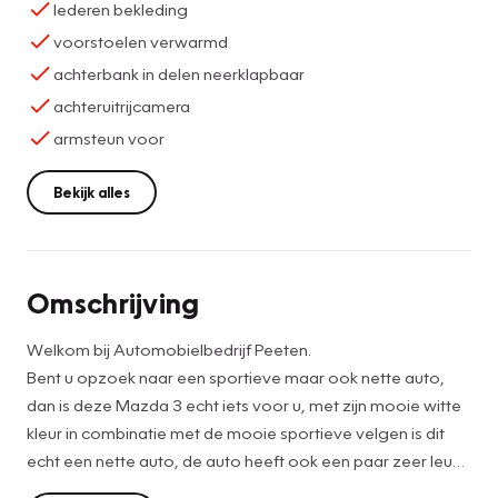
lederen bekleding
voorstoelen verwarmd
achterbank in delen neerklapbaar
achteruitrijcamera
armsteun voor
Bekijk alles
Omschrijving
Welkom bij Automobielbedrijf Peeten.
Bent u opzoek naar een sportieve maar ook nette auto,
dan is deze Mazda 3 echt iets voor u, met zijn mooie witte
kleur in combinatie met de mooie sportieve velgen is dit
echt een nette auto, de auto heeft ook een paar zeer leuke
opties zo heeft de auto O.A. leren bekleding, licht en regen