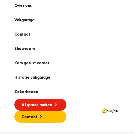
Over ons
Vakgarage
Contact
Showroom
Kom gerust verder
Historie vakgarage
Zekerheden
Afspraak maken
9.3/10
Contact