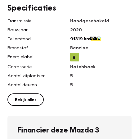
Specificaties
Transmissie
Handgeschakeld
Bouwjaar
2020
Tellerstand
91319 km
Brandstof
Benzine
Energielabel
B
Carrosserie
Hatchback
Aantal zitplaatsen
5
Aantal deuren
5
Bekijk alles
Financier deze Mazda 3