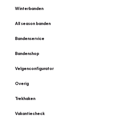
Winterbanden
All season banden
Bandenservice
Bandenshop
Velgenconfigurator
Overig
Trekhaken
Vakantiecheck