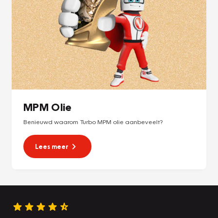
MPM Olie
Benieuwd waarom Turbo MPM olie aanbeveelt?
Lees meer