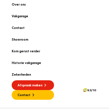
Over ons
Vakgarage
Contact
Showroom
Kom gerust verder
Historie vakgarage
Zekerheden
Afspraak maken
9.3/10
Contact