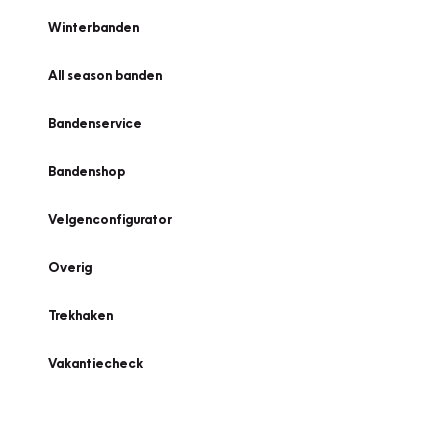
Winterbanden
All season banden
Bandenservice
Bandenshop
Velgenconfigurator
Overig
Trekhaken
Vakantiecheck