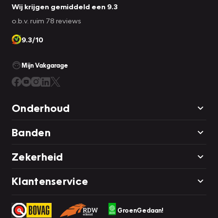
Wij krijgen gemiddeld een 9.3
o.b.v. ruim 78 reviews
9.3/10
Mijn Vakgarage
Onderhoud
Banden
Zekerheid
Klantenservice
GroenGedaan!